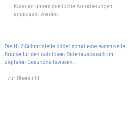
Kann an unterschiedliche Anforderungen
angepasst werden.
Die HL7-Schnittstelle bildet somit eine essenzielle
Brücke für den nahtlosen Datenaustausch im
digitalen Gesundheitswesen.
zur Übersicht
Gestalten wir gemeinsam die
Labormedizin von morgen.