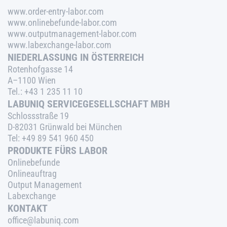
www.order-entry-labor.com
www.onlinebefunde-labor.com
www.outputmanagement-labor.com
www.labexchange-labor.com
NIEDERLASSUNG IN ÖSTERREICH
Rotenhofgasse 14
A–1100 Wien
Tel.:
+43 1 235 11 10
LABUNIQ SERVICEGESELLSCHAFT MBH
Schlossstraße 19
D-82031 Grünwald bei München
Tel:
+49 89 541 960 450
PRODUKTE FÜRS LABOR
Onlinebefunde
Onlineauftrag
Output Management
Labexchange
KONTAKT
office@labuniq.com