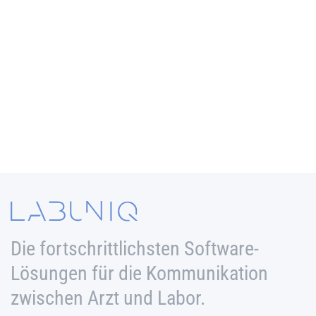
Mehr erfahren
LABEXCHANGE
Sichere und schnelle Datenfernübertragung
von LDT, HL7, PDF uvm.
Mehr erfahren
Die fortschrittlichsten Software-
Lösungen für die Kommunikation
zwischen Arzt und Labor.