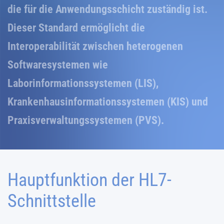
die für die Anwendungsschicht zuständig ist.
Dieser Standard ermöglicht die
Interoperabilität zwischen heterogenen
Softwaresystemen wie
Laborinformationssystemen (LIS),
Krankenhausinformationssystemen (KIS) und
Praxisverwaltungssystemen (PVS).
Hauptfunktion der HL7-
Schnittstelle