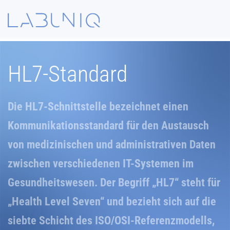
Zum Hauptinhalt springen
HL7-Standard
Die
HL7-Schnittstelle
bezeichnet einen
Kommunikationsstandard für den Austausch
von medizinischen und administrativen Daten
zwischen verschiedenen IT-Systemen im
Gesundheitswesen. Der Begriff „HL7“ steht für
„Health Level Seven“
und bezieht sich auf die
siebte Schicht des ISO/OSI-Referenzmodells,