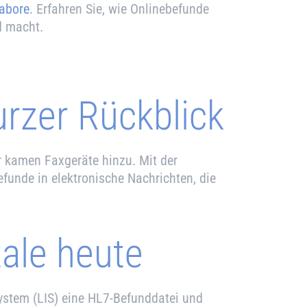
abore
. Erfahren Sie, wie Onlinebefunde
d macht.
urzer Rückblick
er kamen Faxgeräte hinzu. Mit der
unde in elektronische Nachrichten, die
tale heute
ystem (LIS) eine HL7-Befunddatei und