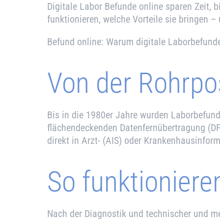
Digitale Labor Befunde online sparen Zeit,
funktionieren, welche Vorteile sie bringen 
Befund online: Warum digitale Laborbefunde
Von der Rohrpos
Bis in die 1980er Jahre wurden Laborbefunde
flächendeckenden Datenfernübertragung (DFÜ
direkt in Arzt- (AIS) oder Krankenhaus­infor
So funktioniere
Nach der Diagnostik und technischer und me