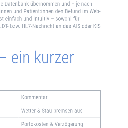
n die Datenbank übernommen und – je nach
innen und Patient:innen den Befund im Web-
t einfach und intuitiv – sowohl für
s LDT- bzw. HL7-Nachricht an das AIS oder KIS
– ein kurzer
Kommentar
Wetter & Stau bremsen aus
Portokosten & Verzögerung