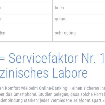
en
hoch
en
gering
den
sehr gering
 Servicefaktor Nr. 1
inisches Labore
en Komfort wie beim Online-Banking – einen sicheren Int
über das Smartphone. Studien belegen, dass solche Port
ndenbindung stärken; jedes vermiedene Telefonat spart Z