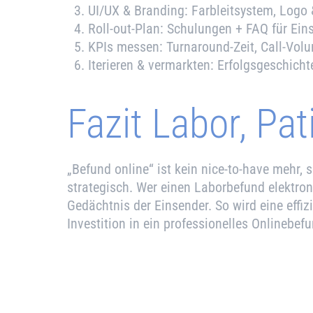
UI/UX & Branding: Farbleitsystem, Logo & 
Roll-out-Plan: Schulungen + FAQ für Eins
KPIs messen: Turnaround-Zeit, Call-Volu
Iterieren & vermarkten: Erfolgsgeschich
Fazit Labor, Pa
„Befund online“ ist kein nice-to-have mehr,
strategisch. Wer einen Laborbefund elektroni
Gedächtnis der Einsender. So wird eine effiz
Investition in ein professionelles Onlinebe