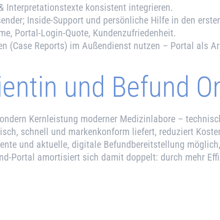
Interpretations­texte konsistent integrieren.
ender; Inside-Support und persönliche Hilfe in den erst
me, Portal-Login-Quote, Kundenzufriedenheit.
ten (Case Reports) im Außendienst nutzen – Portal als Ar
tientin und Befund O
 sondern Kernleistung moderner Medizinlabore – technisch
sch, schnell und markenkonform liefert, reduziert Kosten
iente und aktuelle, digitale Befundbereitstellung möglich
fund-Portal amortisiert sich damit doppelt: durch mehr E