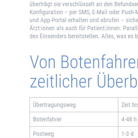
überträgt sie verschlüsselt an den Befundse
Konfiguration – per SMS, E-Mail oder Push
und App-Portal erhalten und abrufen – sicher
Ärzt:innen als auch für Patient:innen. Paral
des Einsenders bereitstellen. Alles, was es b
Von Botenfahrer
zeitlicher Überb
Übertragungsweg
Zeit b
Botenfahrer
4-48 h
Postweg
1-3 d