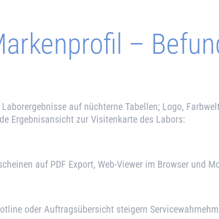
Markenprofil – Befund
 Laborergebnisse auf nüchterne Tabellen; Logo, Farbwel
de Ergebnisansicht zur Visitenkarte des Labors:
erscheinen auf PDF Export, Web-Viewer im Browser und Mo
otline oder Auftrags­übersicht steigern Service­wahrneh