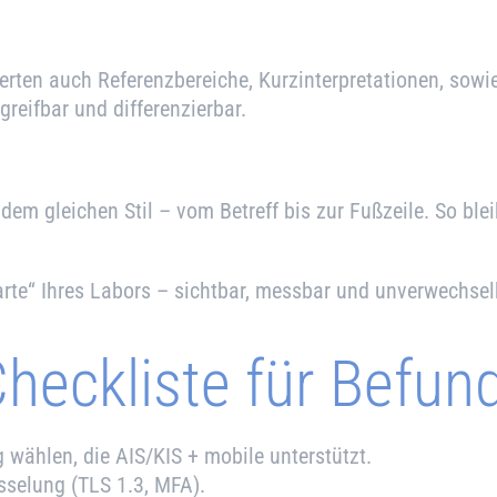
rten auch Referenzbereiche, Kurzinterpretationen, sowie 
greifbar und differenzierbar.
dem gleichen Stil – vom Betreff bis zur Fußzeile. So ble
arte“ Ihres Labors – sichtbar, messbar und unverwechse
heckliste für Befund
wählen, die AIS/KIS + mobile unterstützt.
selung (TLS 1.3, MFA).