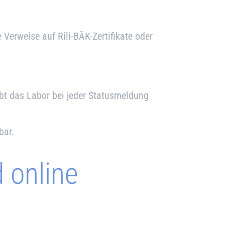
Verweise auf Rili-BÄK-Zertifikate oder
ibt das Labor bei jeder Statusmeldung
lbar.
 online