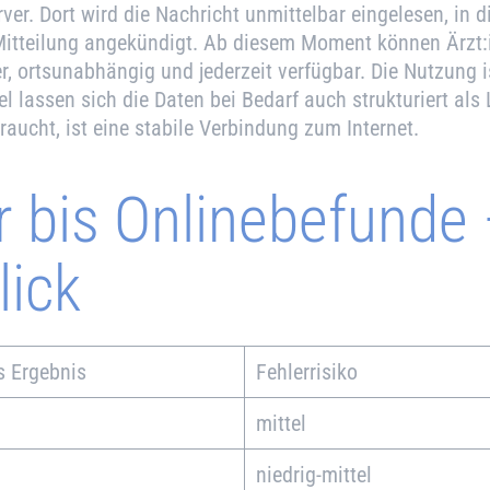
rver. Dort wird die Nachricht unmittelbar eingelesen, i
-Mitteilung angekündigt. Ab diesem Moment können Ärzt:
, ortsunabhängig und jederzeit verfügbar. Die Nutzung is
lel lassen sich die Daten bei Bedarf auch strukturiert al
raucht, ist eine stabile Verbindung zum Internet.
 bis Onlinebefunde 
lick
is Ergebnis
Fehler­risiko
mittel
niedrig-mittel