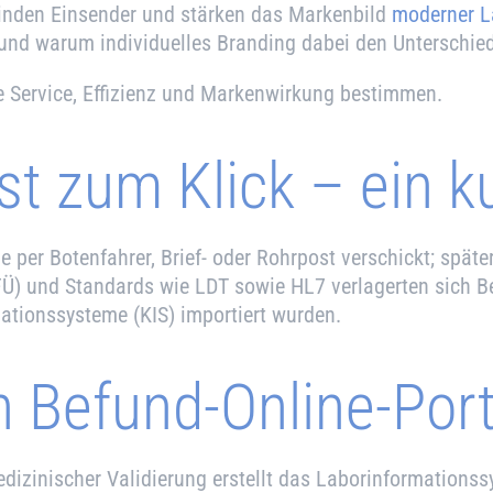
 binden Einsender und stärken das Markenbild
moderner L
– und warum individuelles Branding dabei den Unterschie
 Service, Effizienz und Markenwirkung bestimmen.
t zum Klick – ein k
 per Botenfahrer, Brief- oder Rohrpost verschickt; spät
) und Standards wie LDT sowie HL7 verlagerten sich Bef
mationssysteme (KIS) importiert wurden.
n Befund-Online-Por
dizinischer Validierung erstellt das Laborinformationss