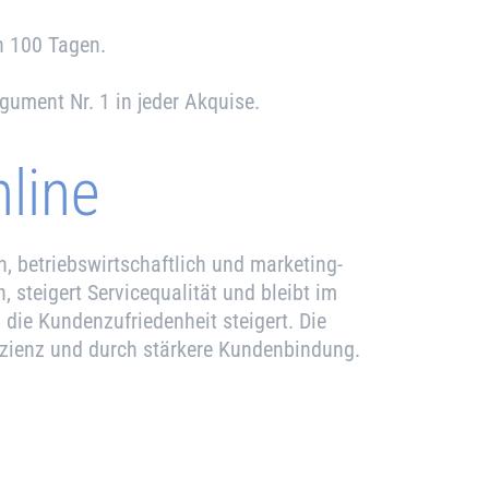
en 100 Tagen.
gument Nr. 1 in jeder Akquise.
nline
, betriebs­wirtschaftlich und marketing­
, steigert Servicequalität und bleibt im
, die Kundenzufriedenheit steigert. Die
ffizienz und durch stärkere Kundenbindung.