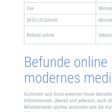
Fax
Minut
DFÜ/LIS-Schnitt
Minut
Befund online
Sekun
Befunde online =
modernes mediz
Ärztinnen und Ärzte erwarten heute denselb
Informationen, überall und jederzeit, auch 
Mitarbeitende spürbar entlasten und die Ku