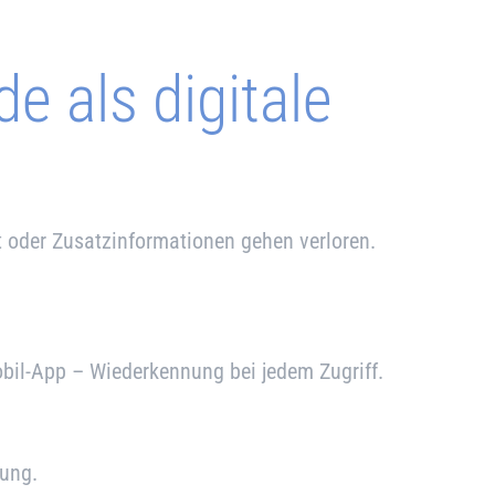
e als digitale
t oder Zusatzinformationen gehen verloren.
bil-App – Wieder­kennung bei jedem Zugriff.
mung.